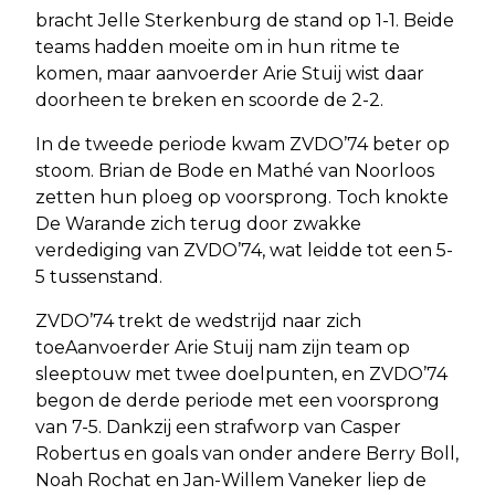
bracht Jelle Sterkenburg de stand op 1-1. Beide
teams hadden moeite om in hun ritme te
komen, maar aanvoerder Arie Stuij wist daar
doorheen te breken en scoorde de 2-2.
In de tweede periode kwam ZVDO’74 beter op
stoom. Brian de Bode en Mathé van Noorloos
zetten hun ploeg op voorsprong. Toch knokte
De Warande zich terug door zwakke
verdediging van ZVDO’74, wat leidde tot een 5-
5 tussenstand.
ZVDO’74 trekt de wedstrijd naar zich
toeAanvoerder Arie Stuij nam zijn team op
sleeptouw met twee doelpunten, en ZVDO’74
begon de derde periode met een voorsprong
van 7-5. Dankzij een strafworp van Casper
Robertus en goals van onder andere Berry Boll,
Noah Rochat en Jan-Willem Vaneker liep de