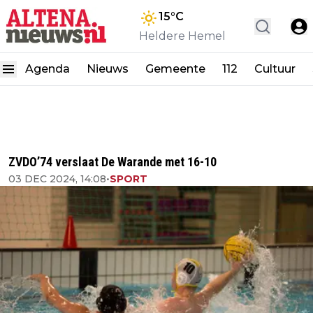
15
°C
Heldere Hemel
Agenda
Nieuws
Gemeente
112
Cultuur
ZVDO’74 verslaat De Warande met 16-10
03 DEC 2024, 14:08
•
SPORT