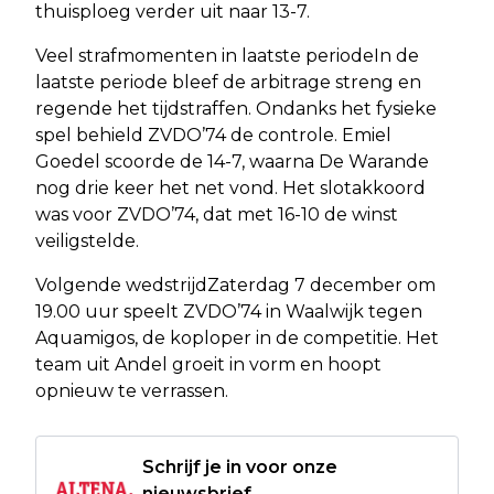
thuisploeg verder uit naar 13-7.
Veel strafmomenten in laatste periodeIn de
laatste periode bleef de arbitrage streng en
regende het tijdstraffen. Ondanks het fysieke
spel behield ZVDO’74 de controle. Emiel
Goedel scoorde de 14-7, waarna De Warande
nog drie keer het net vond. Het slotakkoord
was voor ZVDO’74, dat met 16-10 de winst
veiligstelde.
Volgende wedstrijdZaterdag 7 december om
19.00 uur speelt ZVDO’74 in Waalwijk tegen
Aquamigos, de koploper in de competitie. Het
team uit Andel groeit in vorm en hoopt
opnieuw te verrassen.
Schrijf je in voor onze
nieuwsbrief