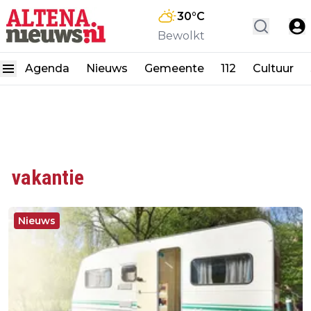
30
°C
Bewolkt
Agenda
Nieuws
Gemeente
112
Cultuur
vakantie
Nieuws