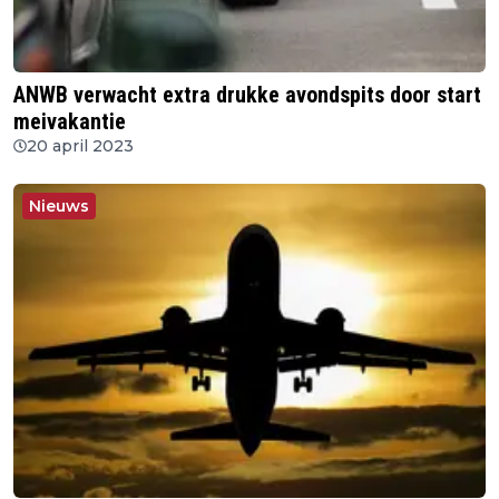
ANWB verwacht extra drukke avondspits door start
meivakantie
20 april 2023
Nieuws