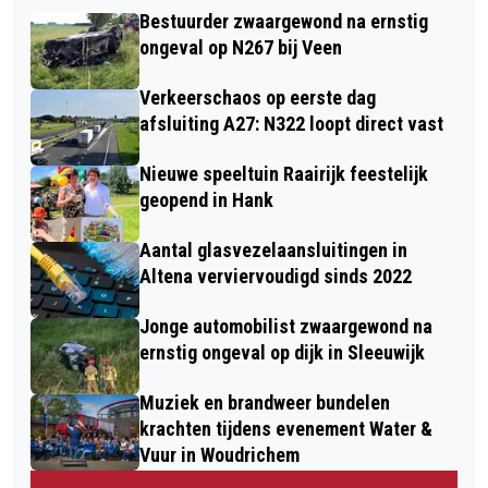
Bestuurder zwaargewond na ernstig
ongeval op N267 bij Veen
Verkeerschaos op eerste dag
afsluiting A27: N322 loopt direct vast
Nieuwe speeltuin Raairijk feestelijk
geopend in Hank
Aantal glasvezelaansluitingen in
Altena verviervoudigd sinds 2022
Jonge automobilist zwaargewond na
ernstig ongeval op dijk in Sleeuwijk
Muziek en brandweer bundelen
krachten tijdens evenement Water &
Vuur in Woudrichem