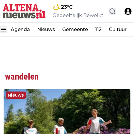
23
°C
Gedeeltelijk Bewolkt
Agenda
Nieuws
Gemeente
112
Cultuur
wandelen
Nieuws