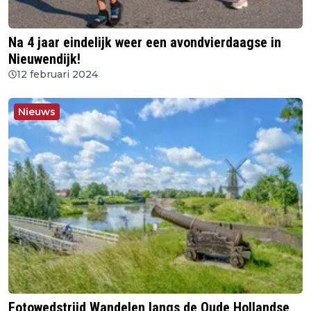
Na 4 jaar eindelijk weer een avondvierdaagse in
Nieuwendijk!
12 februari 2024
Nieuws
Fotowedstrijd Wandelen langs de Oude Hollandse