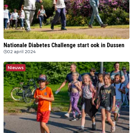
Nationale Diabetes Challenge start ook in Dussen
02 april 2024
Nieuws