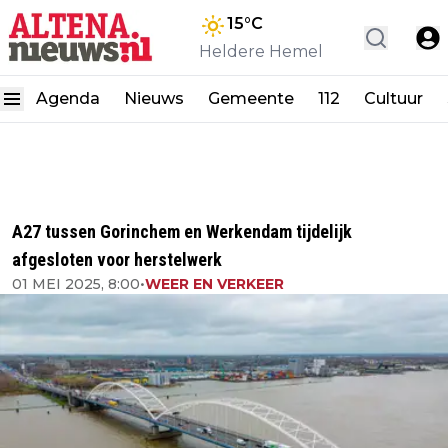
15
°C
Heldere Hemel
Agenda
Nieuws
Gemeente
112
Cultuur
A27 tussen Gorinchem en Werkendam tijdelijk
afgesloten voor herstelwerk
01 MEI 2025, 8:00
•
WEER EN VERKEER