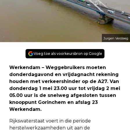
Jurgen Versteeg
Voeg toe als voorkeursbron op Google
Werkendam – Weggebruikers moeten
donderdagavond en vrijdagnacht rekening
houden met verkeershinder op de A27. Van
donderdag 1 mei 23.00 uur tot vrijdag 2 mei
05.00 uur is de snelweg afgesloten tussen
knooppunt Gorinchem en afslag 23
Werkendam.
Rijkswaterstaat voert in die periode
herstelwerkzaamheden uit aan de