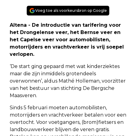
Voeg toe als voorkeursbron op Google
Altena - De introductie van tarifering voor
het Drongelense veer, het Bernse veer en
het Capelse veer voor automobilisten,
motorrijders en vrachtverkeer is vrij soepel
verlopen.
‘De start ging gepaard met wat kinderziektes
maar die zijn inmiddels grotendeels
overwonnen’, aldus Mathé Holleman, voorzitter
van het bestuur van stichting De Bergsche
Maasveren.
Sinds 5 februari moeten automobilisten,
motorrijders en vrachtverkeer betalen voor een
overtocht. Voor voetgangers, (brom)fietsers en
landbouwverkeer blijven de veren gratis.