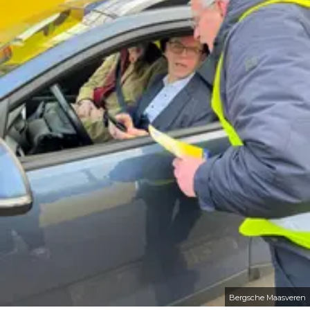
Bergsche Maasveren