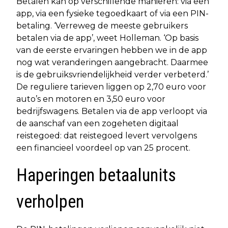
Betalen kan op verschillende manieren: via een
app, via een fysieke tegoedkaart of via een PIN-
betaling. ‘Verreweg de meeste gebruikers
betalen via de app’, weet Holleman. ‘Op basis
van de eerste ervaringen hebben we in de app
nog wat veranderingen aangebracht. Daarmee
is de gebruiksvriendelijkheid verder verbeterd.’
De reguliere tarieven liggen op 2,70 euro voor
auto’s en motoren en 3,50 euro voor
bedrijfswagens. Betalen via de app verloopt via
de aanschaf van een zogeheten digitaal
reistegoed: dat reistegoed levert vervolgens
een financieel voordeel op van 25 procent.
Haperingen betaalunits
verholpen