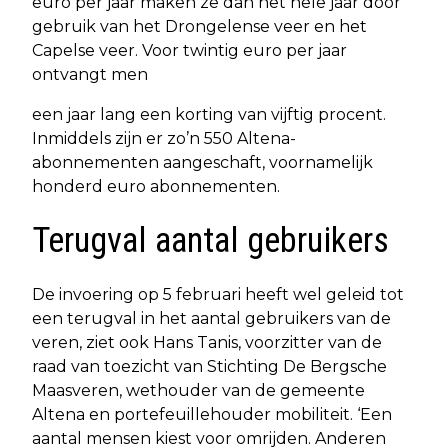
euro per jaar maken ze dan het hele jaar door
gebruik van het Drongelense veer en het
Capelse veer. Voor twintig euro per jaar
ontvangt men
een jaar lang een korting van vijftig procent.
Inmiddels zijn er zo’n 550 Altena-
abonnementen aangeschaft, voornamelijk
honderd euro abonnementen.
Terugval aantal gebruikers
De invoering op 5 februari heeft wel geleid tot
een terugval in het aantal gebruikers van de
veren, ziet ook Hans Tanis, voorzitter van de
raad van toezicht van Stichting De Bergsche
Maasveren, wethouder van de gemeente
Altena en portefeuillehouder mobiliteit. ‘Een
aantal mensen kiest voor omrijden. Anderen