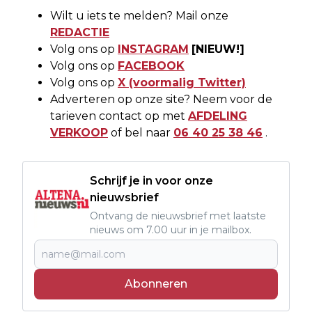
Wilt u iets te melden? Mail onze
REDACTIE
Volg ons op
INSTAGRAM
[NIEUW!]
Volg ons op
FACEBOOK
Volg ons op
X (voormalig Twitter)
Adverteren op onze site? Neem voor de
tarieven contact op met
AFDELING
VERKOOP
of bel naar
06 40 25 38 46
.
Schrijf je in voor onze
nieuwsbrief
Ontvang de nieuwsbrief met laatste
nieuws om 7.00 uur in je mailbox.
Abonneren