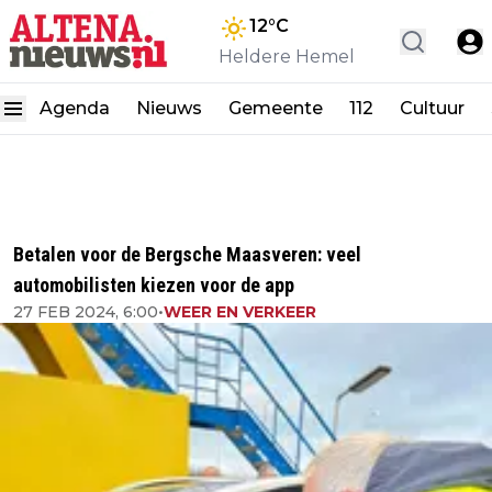
12
°C
Heldere Hemel
Agenda
Nieuws
Gemeente
112
Cultuur
Betalen voor de Bergsche Maasveren: veel
automobilisten kiezen voor de app
27 FEB 2024, 6:00
•
WEER EN VERKEER