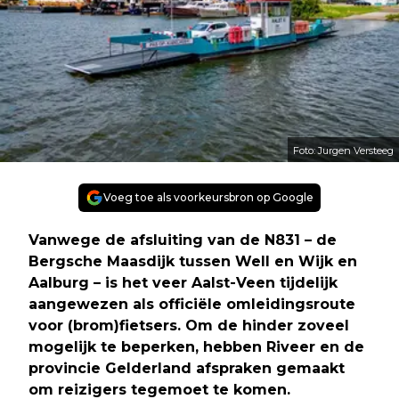
Foto: Jurgen Versteeg
Voeg toe als voorkeursbron op Google
Vanwege de afsluiting van de N831 – de
Bergsche Maasdijk tussen Well en Wijk en
Aalburg – is het veer Aalst-Veen tijdelijk
aangewezen als officiële omleidingsroute
voor (brom)fietsers. Om de hinder zoveel
mogelijk te beperken, hebben Riveer en de
provincie Gelderland afspraken gemaakt
om reizigers tegemoet te komen.