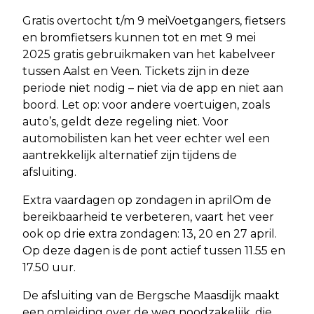
Gratis overtocht t/m 9 meiVoetgangers, fietsers
en bromfietsers kunnen tot en met 9 mei
2025 gratis gebruikmaken van het kabelveer
tussen Aalst en Veen. Tickets zijn in deze
periode niet nodig – niet via de app en niet aan
boord. Let op: voor andere voertuigen, zoals
auto’s, geldt deze regeling niet. Voor
automobilisten kan het veer echter wel een
aantrekkelijk alternatief zijn tijdens de
afsluiting.
Extra vaardagen op zondagen in aprilOm de
bereikbaarheid te verbeteren, vaart het veer
ook op drie extra zondagen: 13, 20 en 27 april.
Op deze dagen is de pont actief tussen 11.55 en
17.50 uur.
De afsluiting van de Bergsche Maasdijk maakt
een omleiding over de weg noodzakelijk, die