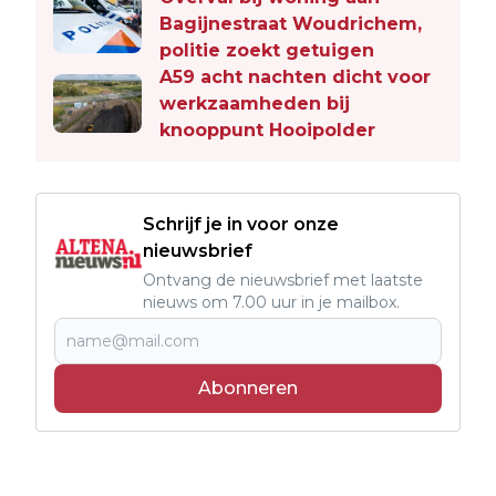
Bagijnestraat Woudrichem,
politie zoekt getuigen
A59 acht nachten dicht voor
werkzaamheden bij
knooppunt Hooipolder
Schrijf je in voor onze
nieuwsbrief
Ontvang de nieuwsbrief met laatste
nieuws om 7.00 uur in je mailbox.
Abonneren