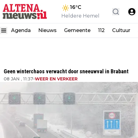
16
°C
Heldere Hemel
Agenda
Nieuws
Gemeente
112
Cultuur
Geen winterchaos verwacht door sneeuwval in Brabant
08 JAN , 11:37
•
WEER EN VERKEER