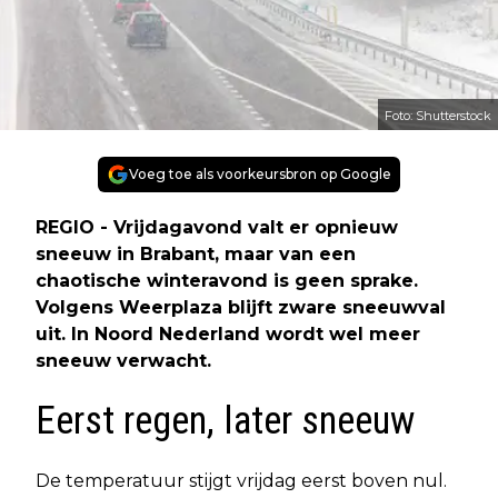
Foto: Shutterstock
Voeg toe als voorkeursbron op Google
REGIO - Vrijdagavond valt er opnieuw
sneeuw in Brabant, maar van een
chaotische winteravond is geen sprake.
Volgens Weerplaza blijft zware sneeuwval
uit. In Noord Nederland wordt wel meer
sneeuw verwacht.
Eerst regen, later sneeuw
De temperatuur stijgt vrijdag eerst boven nul.