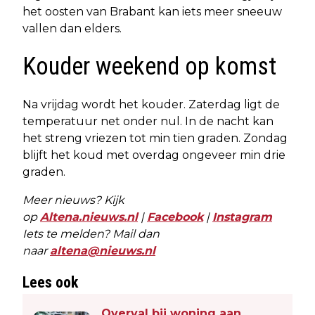
het oosten van Brabant kan iets meer sneeuw
vallen dan elders.
Kouder weekend op komst
Na vrijdag wordt het kouder. Zaterdag ligt de
temperatuur net onder nul. In de nacht kan
het streng vriezen tot min tien graden. Zondag
blijft het koud met overdag ongeveer min drie
graden.
Meer nieuws? Kijk
op
Altena.nieuws.nl
|
Facebook
|
Instagram
Iets te melden? Mail dan
naar
altena@nieuws.nl
Lees ook
Overval bij woning aan