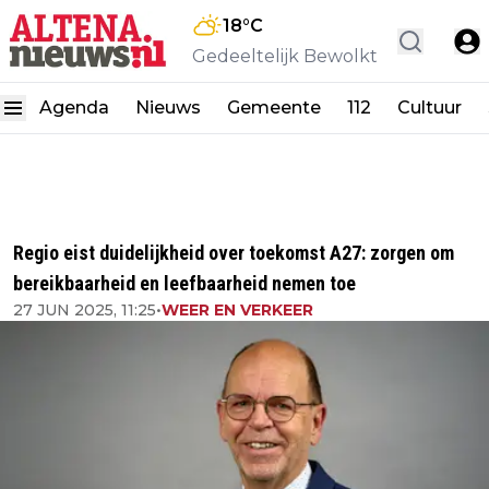
18
°C
Gedeeltelijk Bewolkt
Agenda
Nieuws
Gemeente
112
Cultuur
Regio eist duidelijkheid over toekomst A27: zorgen om
bereikbaarheid en leefbaarheid nemen toe
27 JUN 2025, 11:25
•
WEER EN VERKEER