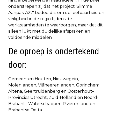
hinderbeperkende maatregelen. In de brief
onderstrepen zij dat het project 'Slimme
Aanpak A27' bedoeld is om de leefbaarheid en
veiligheid in de regio tijdens de
werkzaamheden te waarborgen, maar dat dit
alleen lukt met duidelijke afspraken en
voldoende middelen.
De oproep is ondertekend
door:
Gemeenten Houten, Nieuwegein,
Molenlanden, Vijfheerenlanden, Gorinchem,
Altena, Geertruidenberg en Oosterhout–
Provincies Utrecht, Zuid-Holland en Noord-
Brabant– Waterschappen Rivierenland en
Brabantse Delta