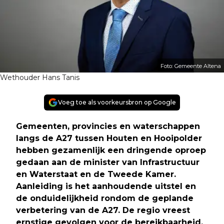
Foto: Gemeente Altena
Wethouder Hans Tanis
Voeg toe als voorkeursbron op Google
Gemeenten, provincies en waterschappen
langs de A27 tussen Houten en Hooipolder
hebben gezamenlijk een dringende oproep
gedaan aan de minister van Infrastructuur
en Waterstaat en de Tweede Kamer.
Aanleiding is het aanhoudende uitstel en
de onduidelijkheid rondom de geplande
verbetering van de A27. De regio vreest
ernstige gevolgen voor de bereikbaarheid,