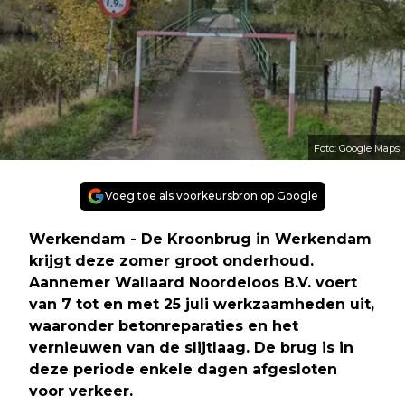
Foto: Google Maps
Voeg toe als voorkeursbron op Google
Werkendam - De Kroonbrug in Werkendam
krijgt deze zomer groot onderhoud.
Aannemer Wallaard Noordeloos B.V. voert
van 7 tot en met 25 juli werkzaamheden uit,
waaronder betonreparaties en het
vernieuwen van de slijtlaag. De brug is in
deze periode enkele dagen afgesloten
voor verkeer.