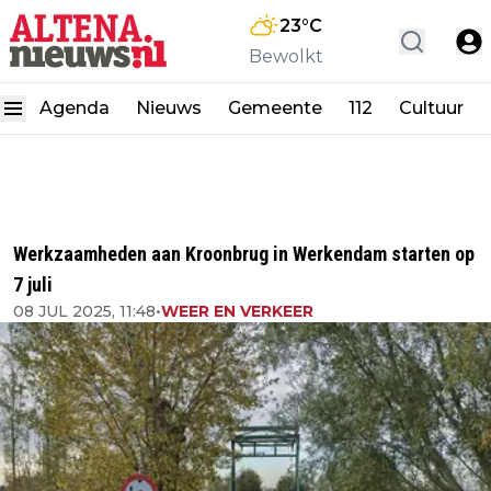
23
°C
Bewolkt
Agenda
Nieuws
Gemeente
112
Cultuur
Werkzaamheden aan Kroonbrug in Werkendam starten op
7 juli
08 JUL 2025, 11:48
•
WEER EN VERKEER