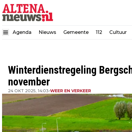
Agenda
Nieuws
Gemeente
112
Cultuur
Winterdienstregeling Bergsc
november
24 OKT 2025, 14:03
•
WEER EN VERKEER