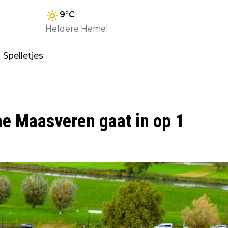
9
°C
Heldere Hemel
Spelletjes
he Maasveren gaat in op 1