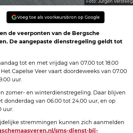
Foto: Jurgen Versteeg
Voeg toe als voorkeursbron op Google
ren de veerponten van de Bergsche
en. De aangepaste dienstregeling geldt tot
andag tot en met vrijdag van 07.00 tot 18.00
r. Het Capelse Veer vaart doordeweeks van 07.00
9.00 uur.
n zomer- en winterdienstregeling. Daar blijven
t donderdag van 06.00 tot 24.00 uur, en op
 uur.
 tijdelijke stremmingen kunnen zich aanmelden
gschemaasveren.nl/sms-dienst-bij-