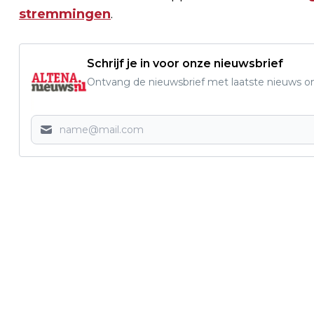
stremmingen
.
Schrijf je in voor onze nieuwsbrief
Ontvang de nieuwsbrief met laatste nieuws om 
Vorig artikel
BIZAR ONGEVAL IN WOUDRICHEM, AUTO
VLIEGT TIENTALLEN METERS EN KOMT
NEER OP TERREIN VAN AANNEMER