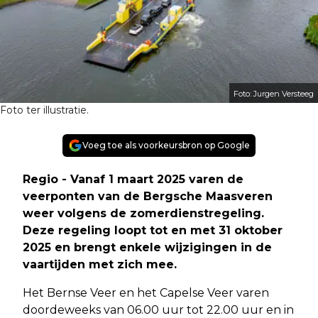
Foto: Jurgen Versteeg
Foto ter illustratie.
Voeg toe als voorkeursbron op Google
Regio - Vanaf 1 maart 2025 varen de
veerponten van de Bergsche Maasveren
weer volgens de zomerdienstregeling.
Deze regeling loopt tot en met 31 oktober
2025 en brengt enkele wijzigingen in de
vaartijden met zich mee.
Het Bernse Veer en het Capelse Veer varen
doordeweeks van 06.00 uur tot 22.00 uur en in