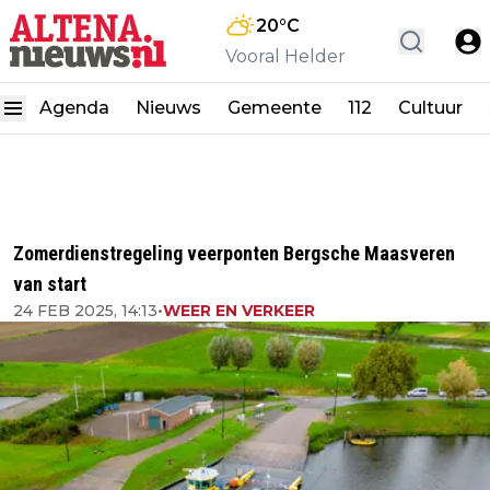
20
°C
Vooral Helder
Agenda
Nieuws
Gemeente
112
Cultuur
Zomerdienstregeling veerponten Bergsche Maasveren
van start
24 FEB 2025, 14:13
•
WEER EN VERKEER