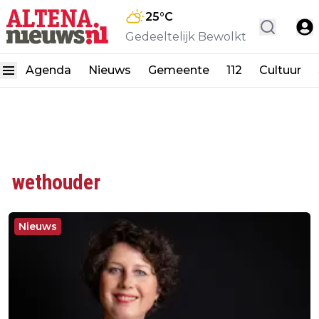
25
°C
Gedeeltelijk Bewolkt
Agenda
Nieuws
Gemeente
112
Cultuur
wethouder
Nieuws