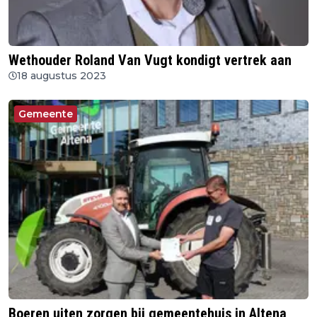
Wethouder Roland Van Vugt kondigt vertrek aan
18 augustus 2023
Gemeente
Boeren uiten zorgen bij gemeentehuis in Altena