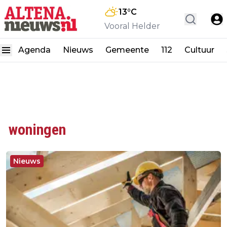
13
°C
Vooral Helder
Agenda
Nieuws
Gemeente
112
Cultuur
woningen
Nieuws