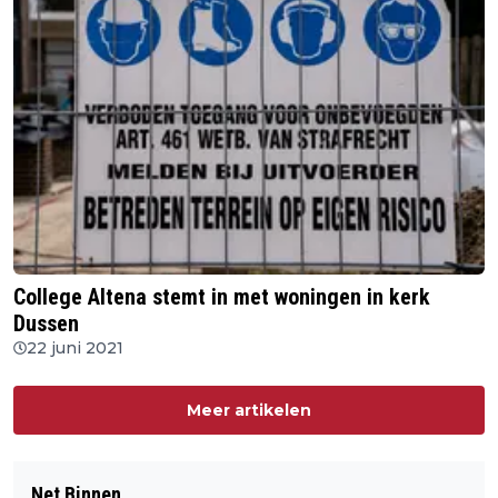
College Altena stemt in met woningen in kerk
Dussen
22 juni 2021
Meer artikelen
Net Binnen