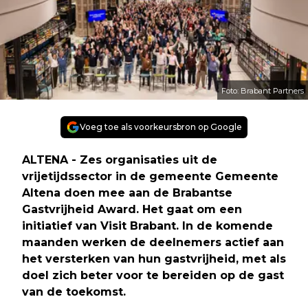
Foto: Brabant Partners
Voeg toe als voorkeursbron op Google
ALTENA - Zes organisaties uit de
vrijetijdssector in de gemeente Gemeente
Altena doen mee aan de Brabantse
Gastvrijheid Award. Het gaat om een
initiatief van Visit Brabant. In de komende
maanden werken de deelnemers actief aan
het versterken van hun gastvrijheid, met als
doel zich beter voor te bereiden op de gast
van de toekomst.