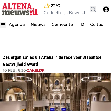
22
°C
Gedeeltelijk Bewolkt
Agenda
Nieuws
Gemeente
112
Cultuur
Zes organisaties uit Altena in de race voor Brabantse
Gastvrijheid Award
10 FEB , 8:30
•
ZAKELIJK