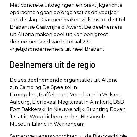
Met concrete uitdagingen en praktijkgerichte
opdrachten gaan de organisaties dit voorjaar
aan de slag. Daarmee maken zij kans op de titel
Brabantse Gastvrijheid Award. De deelnemers
uit Altena maken deel uit van een groot
deelnemersveld van in totaal 222
vrijetijdsondernemers uit heel Brabant.
Deelnemers uit de regio
De zes deelnemende organisaties uit Altena
zijn Camping De Speeltol in
Drongelen, Buffelgaard Verschure in Wijk en
Aalburg, Bierlokaal Magistraat in Almkerk, B&B
Fort Bakkerskil in Nieuwendijk, Stichting Boven
’t Gat in Woudrichem en het Biesbosch
MuseumEiland in Werkendam.
Samen vertegenwoordigen zij de Biesboschlinie