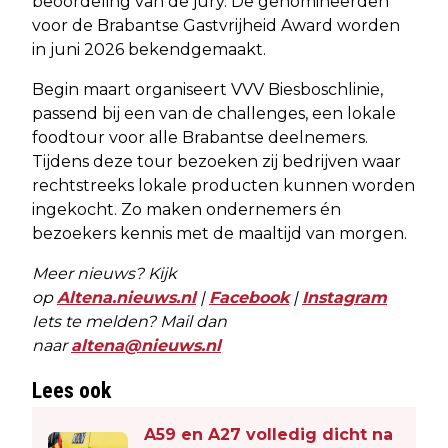
beoordeling van de jury. De genomineerden
voor de Brabantse Gastvrijheid Award worden
in juni 2026 bekendgemaakt.
Begin maart organiseert VVV Biesboschlinie,
passend bij een van de challenges, een lokale
foodtour voor alle Brabantse deelnemers.
Tijdens deze tour bezoeken zij bedrijven waar
rechtstreeks lokale producten kunnen worden
ingekocht. Zo maken ondernemers én
bezoekers kennis met de maaltijd van morgen.
Meer nieuws? Kijk
op
Altena.nieuws.nl
|
Facebook
|
Instagram
Iets te melden? Mail dan
naar
altena@nieuws.nl
Lees ook
A59 en A27 volledig dicht na