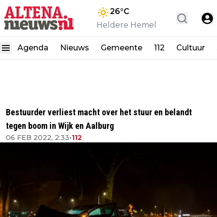
26
°C
Heldere Hemel
Agenda
Nieuws
Gemeente
112
Cultuur
Bestuurder verliest macht over het stuur en belandt
tegen boom in Wijk en Aalburg
06 FEB 2022, 2:33
•
112