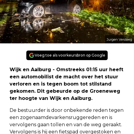
Jurgen Versteeg
Voeg toe als voorkeursbron op Google
Wijk en Aalburg - Omstreeks 01:15 uur heeft
een automobilist de macht over het stuur
verloren en is tegen boom tot stilstand
gekomen. Dit gebeurde op de Groeneweg
ter hoogte van Wijk en Aalburg.
De bestuurder is door onbekende reden tegen
een zogenaamde
varkensrug
gereden en is
vervolgens gaan tollen en van de weg geraakt.
Vervolgens is hij een fietspad overgestoken en