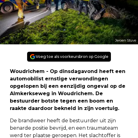
Jeroen Stuve
Voeg toe als voorkeursbron op Google
Woudrichem - Op dinsdagavond heeft een
automobilist ernstige verwondingen
opgelopen bij een eenzijdig ongeval op de
Almkerkseweg in Woudrichem. De
bestuurder botste tegen een boom en
raakte daardoor bekneld in zijn voertuig.
De brandweer heeft de bestuurder uit zijn
benarde positie bevrijd, en een traumateam
werd ter plaatse geroepen. Het slachtoffer is