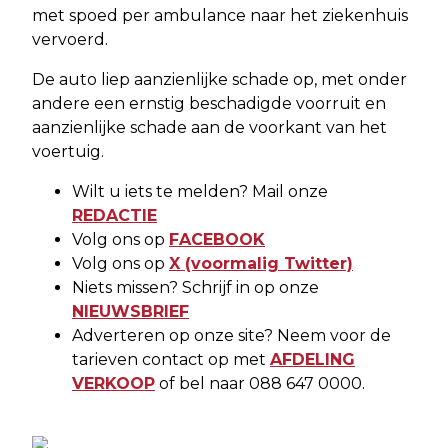
met spoed per ambulance naar het ziekenhuis
vervoerd.
De auto liep aanzienlijke schade op, met onder
andere een ernstig beschadigde voorruit en
aanzienlijke schade aan de voorkant van het
voertuig.
Wilt u iets te melden? Mail onze
REDACTIE
Volg ons op
FACEBOOK
Volg ons op
X (voormalig Twitter)
Niets missen? Schrijf in op onze
NIEUWSBRIEF
Adverteren op onze site? Neem voor de
tarieven contact op met
AFDELING
VERKOOP
of bel naar 088 647 0000.