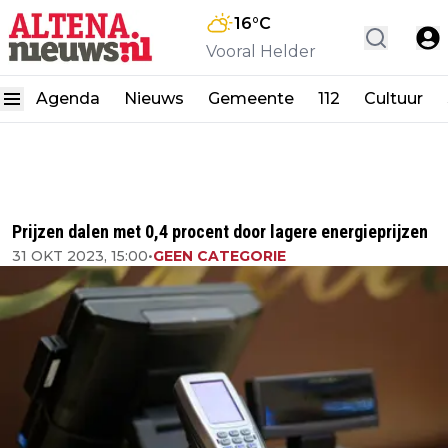
16
°C
Vooral Helder
Agenda
Nieuws
Gemeente
112
Cultuur
Prijzen dalen met 0,4 procent door lagere energieprijzen
31 OKT 2023, 15:00
•
GEEN CATEGORIE