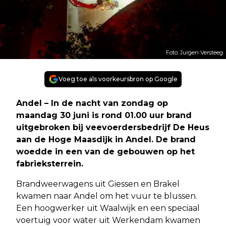
Foto: Jurgen Versteeg
Voeg toe als voorkeursbron op Google
Andel – In de nacht van zondag op
maandag 30 juni is rond 01.00 uur brand
uitgebroken bij veevoerdersbedrijf De Heus
aan de Hoge Maasdijk in Andel. De brand
woedde in een van de gebouwen op het
fabrieksterrein.
Brandweerwagens uit Giessen en Brakel
kwamen naar Andel om het vuur te blussen.
Een hoogwerker uit Waalwijk en een speciaal
voertuig voor water uit Werkendam kwamen