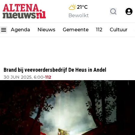
21
°C
Bewolkt
Agenda
Nieuws
Gemeente
112
Cultuur
Brand bij veevoerdersbedrijf De Heus in Andel
30 JUN 2025, 6:00
•
112