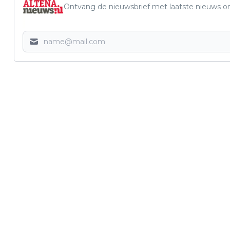
Ontvang de nieuwsbrief met laatste nieuws om 
Vorig artikel
INZITTENDE PERSONENAUTO
OVERLEDEN BIJ ONGEVAL GIESSEN