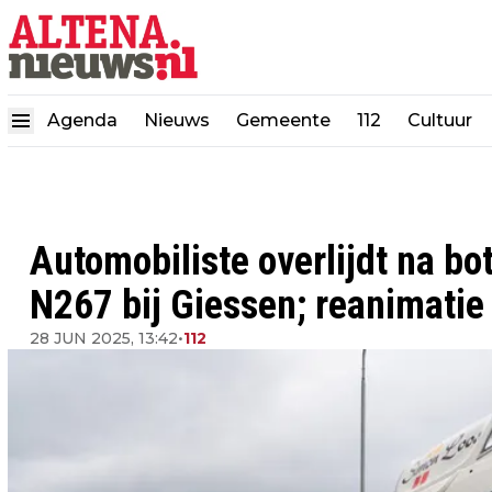
Agenda
Nieuws
Gemeente
112
Cultuur
Automobiliste overlijdt na b
N267 bij Giessen; reanimatie
28 JUN 2025, 13:42
•
112