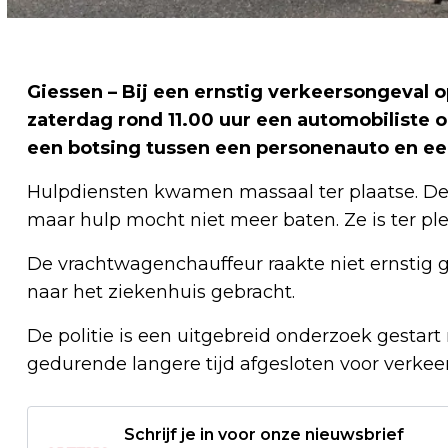
Giessen – Bij een ernstig verkeersongeval 
zaterdag rond 11.00 uur een automobiliste 
een botsing tussen een personenauto en e
Hulpdiensten kwamen massaal ter plaatse. De
maar hulp mocht niet meer baten. Ze is ter p
De vrachtwagenchauffeur raakte niet ernstig g
naar het ziekenhuis gebracht.
De politie is een uitgebreid onderzoek gestart
gedurende langere tijd afgesloten voor verkeer
Schrijf je in voor onze nieuwsbrief