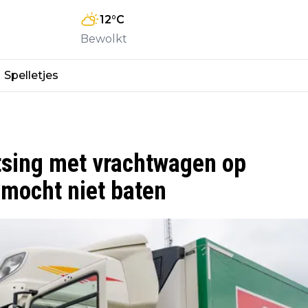
12
°C
Bewolkt
Spelletjes
otsing met vrachtwagen op
 mocht niet baten