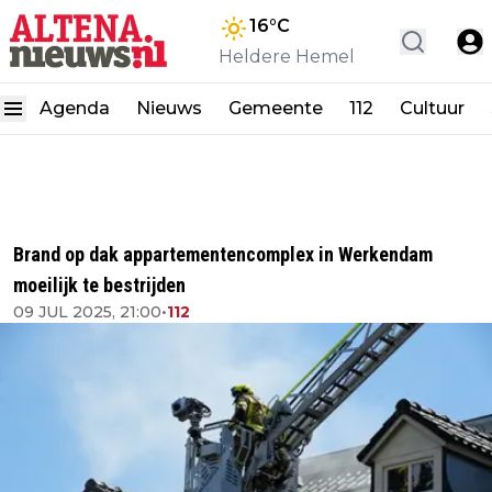
16
°C
Heldere Hemel
Agenda
Nieuws
Gemeente
112
Cultuur
Brand op dak appartementencomplex in Werkendam
moeilijk te bestrijden
09 JUL 2025, 21:00
•
112