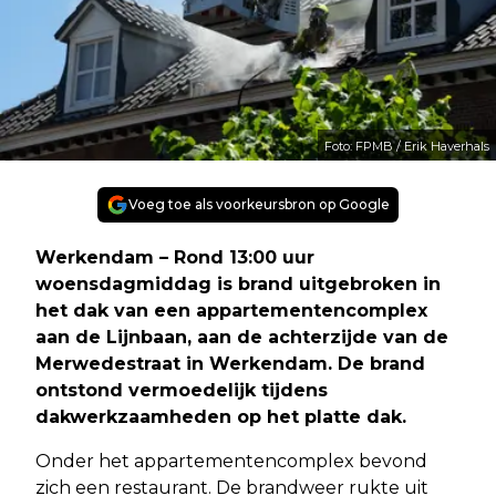
Foto: FPMB / Erik Haverhals
Voeg toe als voorkeursbron op Google
Werkendam – Rond 13:00 uur
woensdagmiddag is brand uitgebroken in
het dak van een appartementencomplex
aan de Lijnbaan, aan de achterzijde van de
Merwedestraat in Werkendam. De brand
ontstond vermoedelijk tijdens
dakwerkzaamheden op het platte dak.
Onder het appartementencomplex bevond
zich een restaurant. De brandweer rukte uit