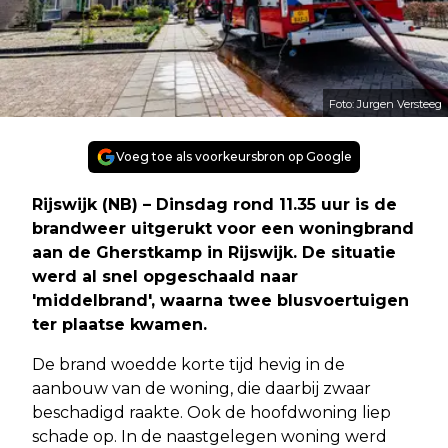
Foto: Jurgen Versteeg
Voeg toe als voorkeursbron op Google
Rijswijk (NB) – Dinsdag rond 11.35 uur is de
brandweer uitgerukt voor een woningbrand
aan de Gherstkamp in Rijswijk. De situatie
werd al snel opgeschaald naar
'middelbrand', waarna twee blusvoertuigen
ter plaatse kwamen.
De brand woedde korte tijd hevig in de
aanbouw van de woning, die daarbij zwaar
beschadigd raakte. Ook de hoofdwoning liep
schade op. In de naastgelegen woning werd