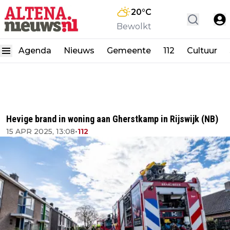
20
°C
Bewolkt
Agenda
Nieuws
Gemeente
112
Cultuur
Hevige brand in woning aan Gherstkamp in Rijswijk (NB)
15 APR 2025, 13:08
•
112