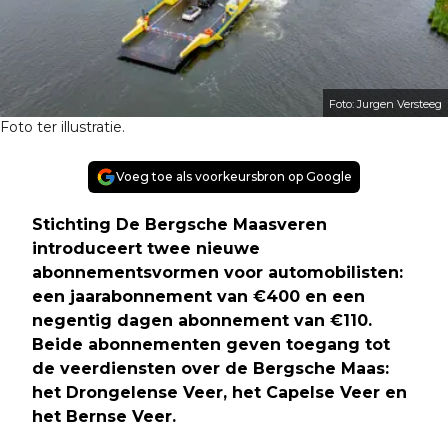
Foto: Jurgen Versteeg
Foto ter illustratie.
Voeg toe als voorkeursbron op Google
Stichting De Bergsche Maasveren
introduceert twee nieuwe
abonnementsvormen voor automobilisten:
een jaarabonnement van €400 en een
negentig dagen abonnement van €110.
Beide abonnementen geven toegang tot
de veerdiensten over de Bergsche Maas:
het Drongelense Veer, het Capelse Veer en
het Bernse Veer.