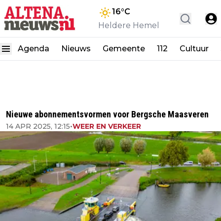
16
°C
Heldere Hemel
Agenda
Nieuws
Gemeente
112
Cultuur
Nieuwe abonnementsvormen voor Bergsche Maasveren
14 APR 2025, 12:15
•
WEER EN VERKEER