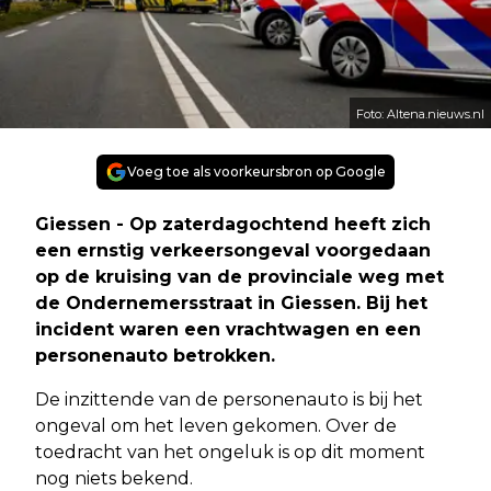
Foto: Altena.nieuws.nl
Voeg toe als voorkeursbron op Google
Giessen - Op zaterdagochtend heeft zich
een ernstig verkeersongeval voorgedaan
op de kruising van de provinciale weg met
de Ondernemersstraat in Giessen. Bij het
incident waren een vrachtwagen en een
personenauto betrokken.
De inzittende van de personenauto is bij het
ongeval om het leven gekomen. Over de
toedracht van het ongeluk is op dit moment
nog niets bekend.