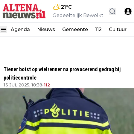
21
°C
Gedeeltelijk Bewolkt
Agenda
Nieuws
Gemeente
112
Cultuur
Tiener botst op wielrenner na provocerend gedrag bij
politiecontrole
13 JUL 2025, 18:38
•
112