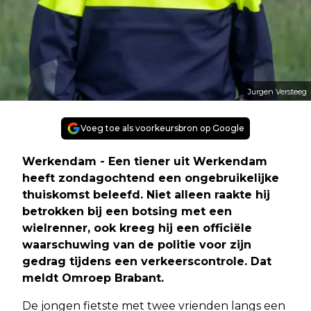
Jurgen Versteeg
Voeg toe als voorkeursbron op Google
Werkendam - Een tiener uit Werkendam
heeft zondagochtend een ongebruikelijke
thuiskomst beleefd. Niet alleen raakte hij
betrokken bij een botsing met een
wielrenner, ook kreeg hij een officiële
waarschuwing van de politie voor zijn
gedrag tijdens een verkeerscontrole. Dat
meldt Omroep Brabant.
De jongen fietste met twee vrienden langs een