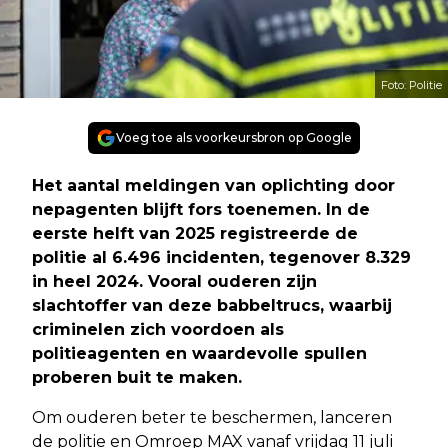
Foto: Politie
Voeg toe als voorkeursbron op Google
Het aantal meldingen van oplichting door
nepagenten blijft fors toenemen. In de
eerste helft van 2025 registreerde de
politie al 6.496 incidenten, tegenover 8.329
in heel 2024. Vooral ouderen zijn
slachtoffer van deze babbeltrucs, waarbij
criminelen zich voordoen als
politieagenten en waardevolle spullen
proberen buit te maken.
Om ouderen beter te beschermen, lanceren
de politie en Omroep MAX vanaf vrijdag 11 juli