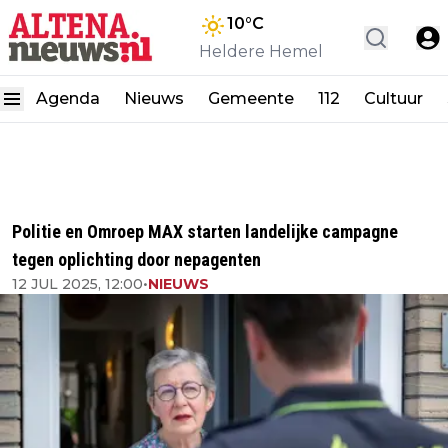
10
°C
Heldere Hemel
Agenda
Nieuws
Gemeente
112
Cultuur
Politie en Omroep MAX starten landelijke campagne
tegen oplichting door nepagenten
12 JUL 2025, 12:00
•
NIEUWS