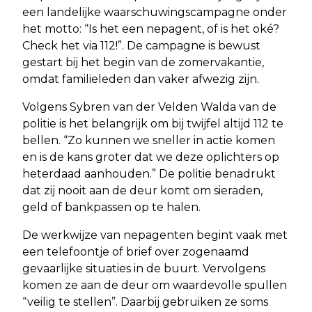
een landelijke waarschuwingscampagne onder
het motto: “Is het een nepagent, of is het oké?
Check het via 112!”. De campagne is bewust
gestart bij het begin van de zomervakantie,
omdat familieleden dan vaker afwezig zijn.
Volgens Sybren van der Velden Walda van de
politie is het belangrijk om bij twijfel altijd 112 te
bellen. “Zo kunnen we sneller in actie komen
en is de kans groter dat we deze oplichters op
heterdaad aanhouden.” De politie benadrukt
dat zij nooit aan de deur komt om sieraden,
geld of bankpassen op te halen.
De werkwijze van nepagenten begint vaak met
een telefoontje of brief over zogenaamd
gevaarlijke situaties in de buurt. Vervolgens
komen ze aan de deur om waardevolle spullen
“veilig te stellen”. Daarbij gebruiken ze soms