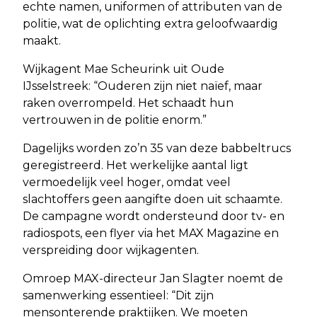
echte namen, uniformen of attributen van de
politie, wat de oplichting extra geloofwaardig
maakt.
Wijkagent Mae Scheurink uit Oude
IJsselstreek: “Ouderen zijn niet naïef, maar
raken overrompeld. Het schaadt hun
vertrouwen in de politie enorm.”
Dagelijks worden zo’n 35 van deze babbeltrucs
geregistreerd. Het werkelijke aantal ligt
vermoedelijk veel hoger, omdat veel
slachtoffers geen aangifte doen uit schaamte.
De campagne wordt ondersteund door tv- en
radiospots, een flyer via het MAX Magazine en
verspreiding door wijkagenten.
Omroep MAX-directeur Jan Slagter noemt de
samenwerking essentieel: “Dit zijn
mensonterende praktijken. We moeten