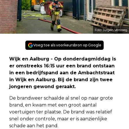
Foto: Jurgen Versteeg
Voeg toe als voorkeursbron op Google
Wijk en Aalburg - Op donderdagmiddag is
er omstreeks 16:15 uur een brand ontstaan
in een bedrijfspand aan de Ambachtstraat
in Wijk en Aalburg. Bij de brand zijn twee
jongeren gewond geraakt.
De brandweer schaalde al snel op naar grote
brand, en kwam met een groot aantal
voertuigen ter plaatse. De brand was relatief
snel onder controle, maar er is aanzienlijke
schade aan het pand.