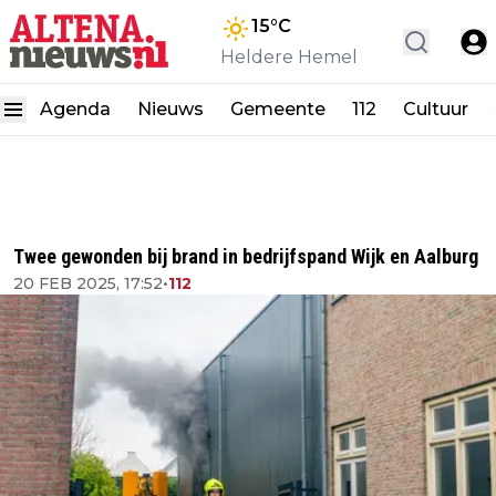
15
°C
Heldere Hemel
Agenda
Nieuws
Gemeente
112
Cultuur
Twee gewonden bij brand in bedrijfspand Wijk en Aalburg
20 FEB 2025, 17:52
•
112