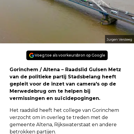
Jurgen Versteeg
Voeg toe als voorkeursbron op Google
Gorinchem / Altena – Raadslid Gulsen Metz
van de politieke partij Stadsbelang heeft
gepleit voor de inzet van camera's op de
Merwedebrug om te helpen bij
vermissingen en suïcidepogingen.
Het raadslid heeft het college van Gorinchem
verzocht om in overleg te treden met de
gemeente Altena, Rijkswaterstaat en andere
betrokken partijen.