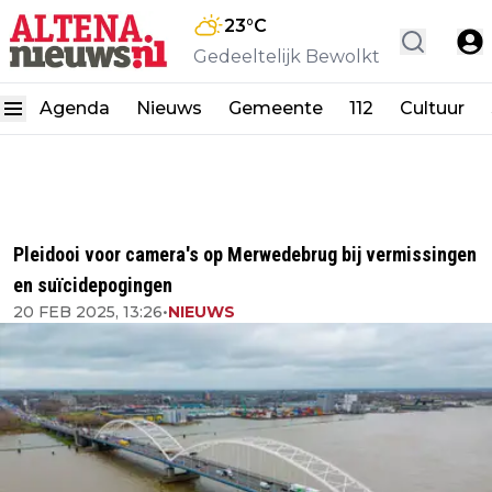
23
°C
Gedeeltelijk Bewolkt
Agenda
Nieuws
Gemeente
112
Cultuur
Pleidooi voor camera's op Merwedebrug bij vermissingen
en suïcidepogingen
20 FEB 2025, 13:26
•
NIEUWS