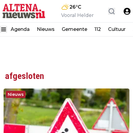
26
°C
Vooral Helder
Agenda
Nieuws
Gemeente
112
Cultuur
afgesloten
Nieuws