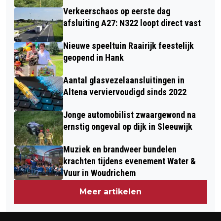
Verkeerschaos op eerste dag
afsluiting A27: N322 loopt direct vast
Nieuwe speeltuin Raairijk feestelijk
geopend in Hank
Aantal glasvezelaansluitingen in
Altena verviervoudigd sinds 2022
Jonge automobilist zwaargewond na
ernstig ongeval op dijk in Sleeuwijk
Muziek en brandweer bundelen
krachten tijdens evenement Water &
Vuur in Woudrichem
Meer artikelen