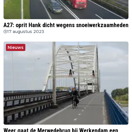
A27: oprit Hank dicht wegens snoeiwerkzaamheden
17 augustus 2023
Nieuws
Weer gaat de Merwedebrug bij Werkendam een