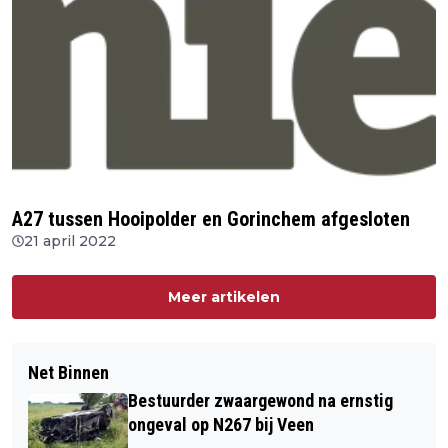
A27 tussen Hooipolder en Gorinchem afgesloten
21 april 2022
Meer artikelen
Net Binnen
Bestuurder zwaargewond na ernstig
ongeval op N267 bij Veen