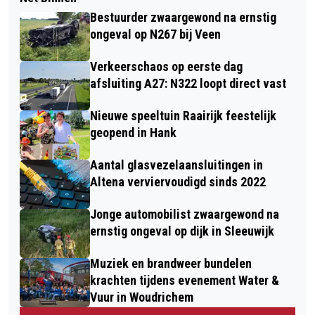
Bestuurder zwaargewond na ernstig
ongeval op N267 bij Veen
Verkeerschaos op eerste dag
afsluiting A27: N322 loopt direct vast
Nieuwe speeltuin Raairijk feestelijk
geopend in Hank
Aantal glasvezelaansluitingen in
Altena verviervoudigd sinds 2022
Jonge automobilist zwaargewond na
ernstig ongeval op dijk in Sleeuwijk
Muziek en brandweer bundelen
krachten tijdens evenement Water &
Vuur in Woudrichem