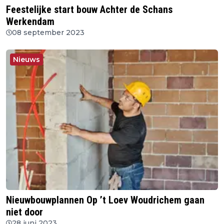
Feestelijke start bouw Achter de Schans
Werkendam
08 september 2023
Nieuws
Nieuwbouwplannen Op ’t Loev Woudrichem gaan
niet door
28 juni 2023