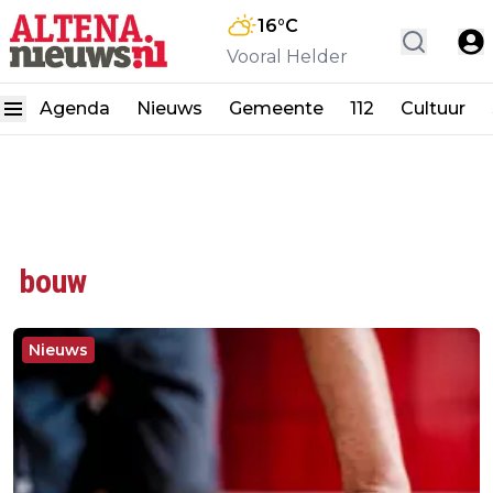
16
°C
Vooral Helder
Agenda
Nieuws
Gemeente
112
Cultuur
bouw
Nieuws