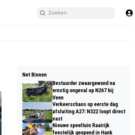
Net Binnen
Bestuurder zwaargewond na
ernstig ongeval op N267 bij
Veen
Verkeerschaos op eerste dag
afsluiting A27: N322 loopt direct
vast
Nieuwe speeltuin Raairijk
feestelijk geopend in Hank