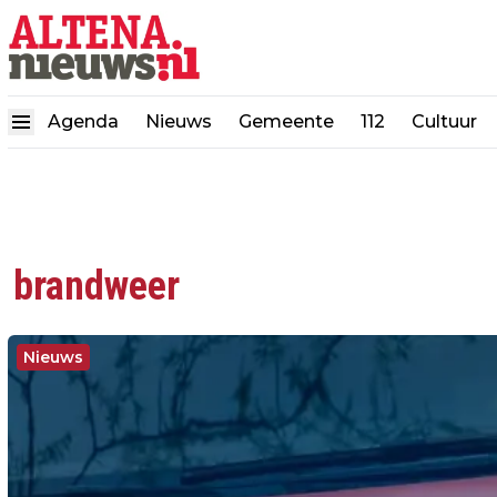
Agenda
Nieuws
Gemeente
112
Cultuur
brandweer
Nieuws