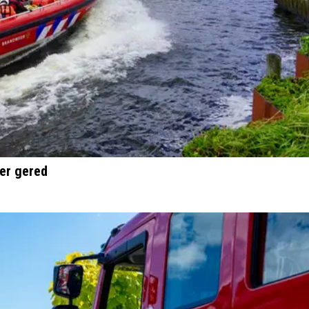
ner gered