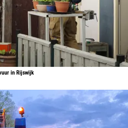
uur in Rijswijk