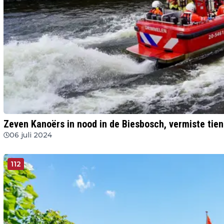
Zeven Kanoërs in nood in de Biesbosch, vermiste tie
06 juli 2024
112