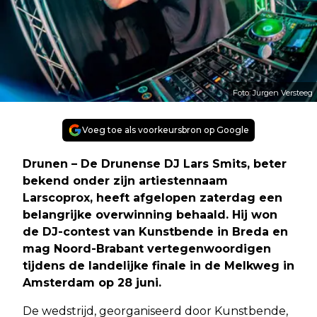
Foto: Jurgen Versteeg
Voeg toe als voorkeursbron op Google
Drunen – De Drunense DJ Lars Smits, beter
bekend onder zijn artiestennaam
Larscoprox, heeft afgelopen zaterdag een
belangrijke overwinning behaald. Hij won
de DJ-contest van Kunstbende in Breda en
mag Noord-Brabant vertegenwoordigen
tijdens de landelijke finale in de Melkweg in
Amsterdam op 28 juni.
De wedstrijd, georganiseerd door Kunstbende,