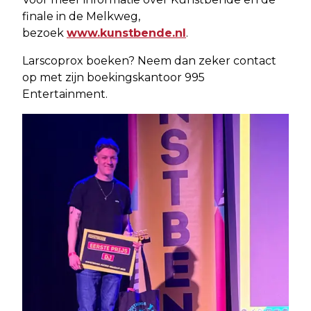
finale in de Melkweg,
bezoek
www.kunstbende.nl
.
Larscoprox boeken? Neem dan zeker contact
op met zijn boekingskantoor 995
Entertainment.