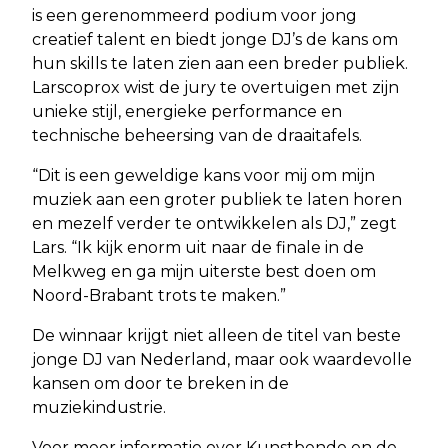
is een gerenommeerd podium voor jong
creatief talent en biedt jonge DJ’s de kans om
hun skills te laten zien aan een breder publiek.
Larscoprox wist de jury te overtuigen met zijn
unieke stijl, energieke performance en
technische beheersing van de draaitafels.
“Dit is een geweldige kans voor mij om mijn
muziek aan een groter publiek te laten horen
en mezelf verder te ontwikkelen als DJ,” zegt
Lars. “Ik kijk enorm uit naar de finale in de
Melkweg en ga mijn uiterste best doen om
Noord-Brabant trots te maken.”
De winnaar krijgt niet alleen de titel van beste
jonge DJ van Nederland, maar ook waardevolle
kansen om door te breken in de
muziekindustrie.
Voor meer informatie over Kunstbende en de