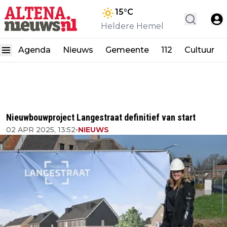
15
°C
Heldere Hemel
Agenda
Nieuws
Gemeente
112
Cultuur
Nieuwbouwproject Langestraat definitief van start
02 APR 2025, 13:52
•
NIEUWS