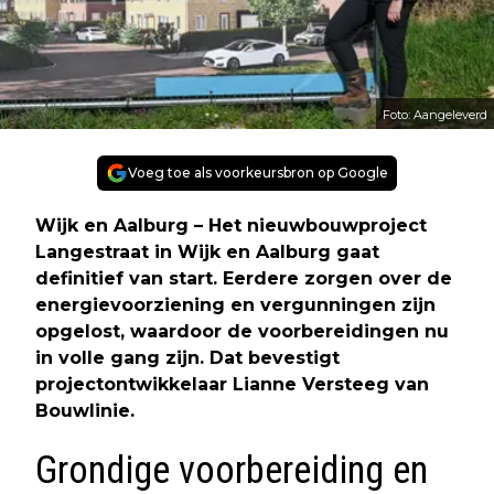
Foto: Aangeleverd
Voeg toe als voorkeursbron op Google
Wijk en Aalburg – Het nieuwbouwproject
Langestraat in Wijk en Aalburg gaat
definitief van start. Eerdere zorgen over de
energievoorziening en vergunningen zijn
opgelost, waardoor de voorbereidingen nu
in volle gang zijn. Dat bevestigt
projectontwikkelaar Lianne Versteeg van
Bouwlinie.
Grondige voorbereiding en