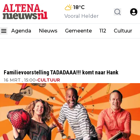
18
°C
Vooral Helder
Agenda
Nieuws
Gemeente
112
Cultuur
Familievoorstelling TADADAAA!!! komt naar Hank
16 MRT , 15:00
•
CULTUUR