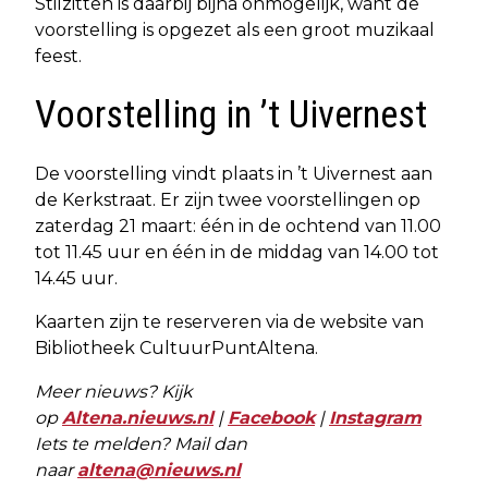
Stilzitten is daarbij bijna onmogelijk, want de
voorstelling is opgezet als een groot muzikaal
feest.
Voorstelling in ’t Uivernest
De voorstelling vindt plaats in ’t Uivernest aan
de Kerkstraat. Er zijn twee voorstellingen op
zaterdag 21 maart: één in de ochtend van 11.00
tot 11.45 uur en één in de middag van 14.00 tot
14.45 uur.
Kaarten zijn te reserveren via de website van
Bibliotheek CultuurPuntAltena.
Meer nieuws? Kijk
op
Altena.nieuws.nl
|
Facebook
|
Instagram
Iets te melden? Mail dan
naar
altena@nieuws.nl