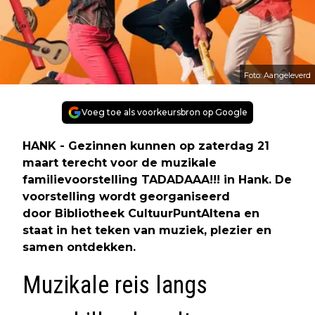
Foto: Aangeleverd
Voeg toe als voorkeursbron op Google
HANK - Gezinnen kunnen op zaterdag 21
maart terecht voor de muzikale
familievoorstelling TADADAAA!!! in Hank. De
voorstelling wordt georganiseerd
door Bibliotheek CultuurPuntAltena en
staat in het teken van muziek, plezier en
samen ontdekken.
Muzikale reis langs