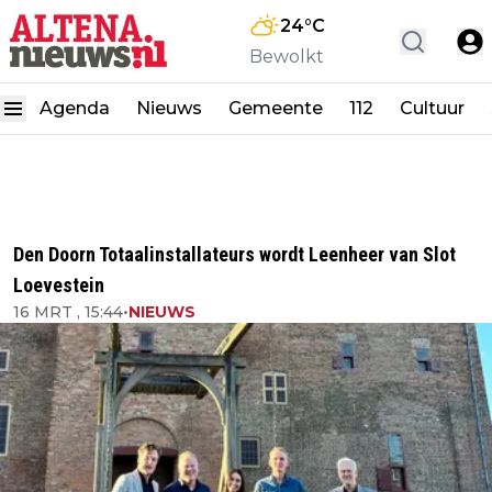
24
°C
Bewolkt
Agenda
Nieuws
Gemeente
112
Cultuur
Den Doorn Totaalinstallateurs wordt Leenheer van Slot
Loevestein
16 MRT , 15:44
•
NIEUWS