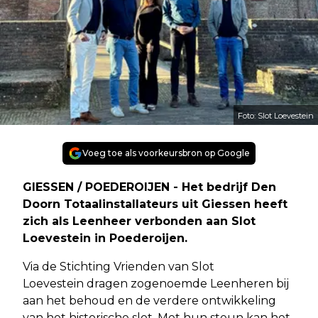
Foto: Slot Loevestein
Voeg toe als voorkeursbron op Google
GIESSEN / POEDEROIJEN - Het bedrijf Den
Doorn Totaalinstallateurs uit Giessen heeft
zich als Leenheer verbonden aan Slot
Loevestein in Poederoijen.
Via de Stichting Vrienden van Slot
Loevestein dragen zogenoemde Leenheren bij
aan het behoud en de verdere ontwikkeling
van het historische slot. Met hun steun kan het