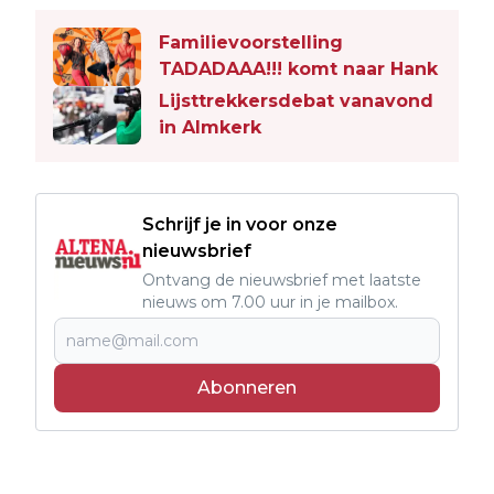
Familievoorstelling
TADADAAA!!! komt naar Hank
Lijsttrekkersdebat vanavond
in Almkerk
Schrijf je in voor onze
nieuwsbrief
Ontvang de nieuwsbrief met laatste
nieuws om 7.00 uur in je mailbox.
Abonneren