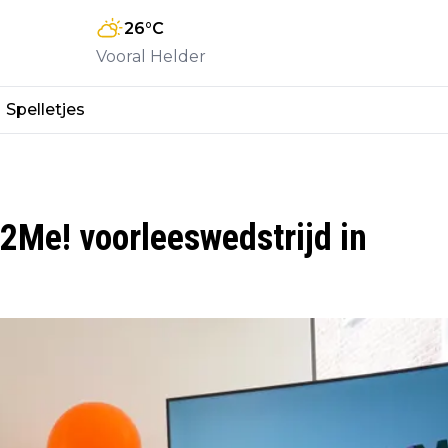
26
°C
Vooral Helder
Spelletjes
2Me! voorleeswedstrijd in