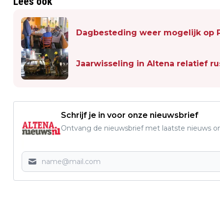
Lees ook
Dagbesteding weer mogelijk op P
Jaarwisseling in Altena relatief r
Schrijf je in voor onze nieuwsbrief
Ontvang de nieuwsbrief met laatste nieuws om 
Vorig artikel