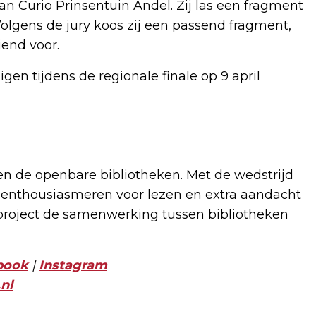
n Curio Prinsentuin Andel. Zij las een fragment
olgens de jury koos zij een passend fragment,
iend voor.
n tijdens de regionale finale op 9 april
 en de openbare bibliotheken. Met de wedstrijd
js enthousiasmeren voor lezen en extra aandacht
project de samenwerking tussen bibliotheken
book
|
Instagram
nl