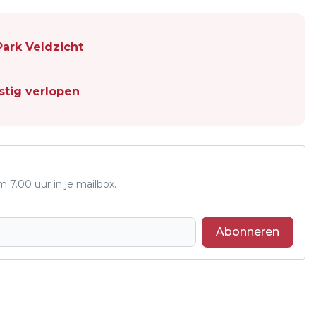
ark Veldzicht
ustig verlopen
7.00 uur in je mailbox.
Abonneren
Volgend artikel