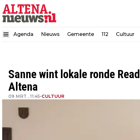
Agenda
Nieuws
Gemeente
112
Cultuur
Sanne wint lokale ronde Read
Altena
09 MRT , 11:45
•
CULTUUR