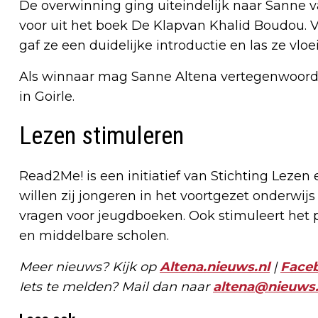
De overwinning ging uiteindelijk naar Sanne va
voor uit het boek De Klapvan Khalid Boudou. V
gaf ze een duidelijke introductie en las ze vloe
Als winnaar mag Sanne Altena vertegenwoordige
in Goirle.
Lezen stimuleren
Read2Me! is een initiatief van Stichting Lezen
willen zij jongeren in het voortgezet onderwi
vragen voor jeugdboeken. Ook stimuleert het 
en middelbare scholen.
Meer nieuws? Kijk op
Altena.nieuws.nl
|
Face
Iets te melden? Mail dan naar
altena@nieuws.