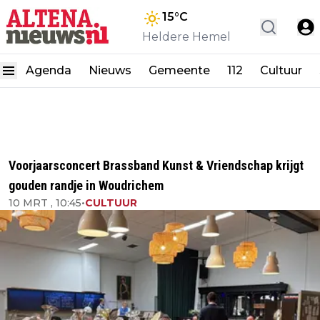
15
°C
Heldere Hemel
Agenda
Nieuws
Gemeente
112
Cultuur
Voorjaarsconcert Brassband Kunst & Vriendschap krijgt
gouden randje in Woudrichem
10 MRT , 10:45
•
CULTUUR