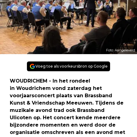
Foto: Aangeleverd
Voeg toe als voorkeursbron op Google
WOUDRICHEM - In het rondeel
in Woudrichem vond zaterdag het
voorjaarsconcert plaats van Brassband
Kunst & Vriendschap Meeuwen. Tijdens de
muzikale avond trad ook Brassband
Ulicoten op. Het concert kende meerdere
bijzondere momenten en werd door de
organisatie omschreven als een avond met