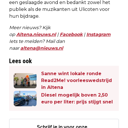
een geslaagde avond en bedankt zowel het
publiek als de muzikanten uit Ulicoten voor
hun bijdrage.
Meer nieuws? Kijk
op
Altena.nieuws.nl
|
Facebook
|
Instagram
Iets te melden? Mail dan
naar
altena@nieuws.nl
Lees ook
Sanne wint lokale ronde
Read2Me! voorleeswedstrijd
in Altena
Diesel mogelijk boven 2,50
euro per liter: prijs stijgt snel
Schrijf je in voor onze