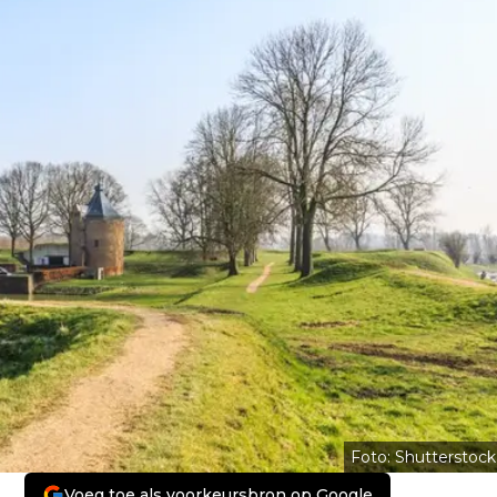
Foto: Shutterstock
Voeg toe als voorkeursbron op Google