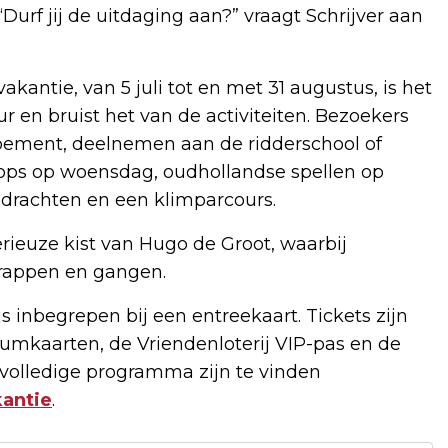
Durf jij de uitdaging aan?” vraagt Schrijver aan
kantie, van 5 juli tot en met 31 augustus, is het
r en bruist het van de activiteiten. Bezoekers
ement, deelnemen aan de ridderschool of
shops op woensdag, oudhollandse spellen op
opdrachten en een klimparcours.
rieuze kist van Hugo de Groot, waarbij
trappen en gangen.
is inbegrepen bij een entreekaart. Tickets zijn
umkaarten, de Vriendenloterij VIP-pas en de
t volledige programma zijn te vinden
antie
.