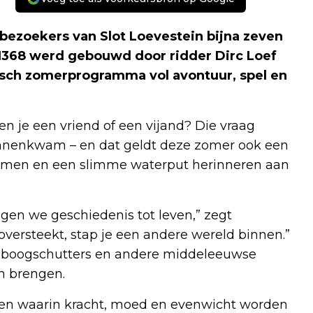
bezoekers van Slot Loevestein bijna zeven
n 1368 werd gebouwd door ridder Dirc Loef
risch zomerprogramma vol avontuur, spel en
en je een vriend of een vijand? Die vraag
innenkwam – en dat geldt deze zomer ook een
 ramen en een slimme waterput herinneren aan
gen we geschiedenis tot leven,” zegt
 oversteekt, stap je een andere wereld binnen.”
, boogschutters en andere middeleeuwse
en brengen.
elen waarin kracht, moed en evenwicht worden