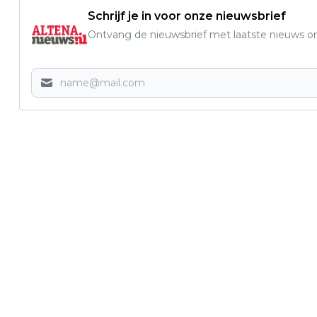
Schrijf je in voor onze nieuwsbrief
Ontvang de nieuwsbrief met laatste nieuws om 
Vorig artikel
DRUKKE WEGEN VERWACHT BIJ START
ZOMERVAKANTIE REGIO ZUID