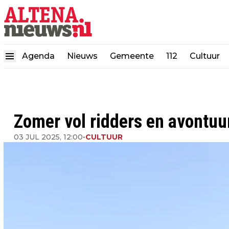
Agenda
Nieuws
Gemeente
112
Cultuur
Zomer vol ridders en avontuu
03 JUL 2025, 12:00
•
CULTUUR