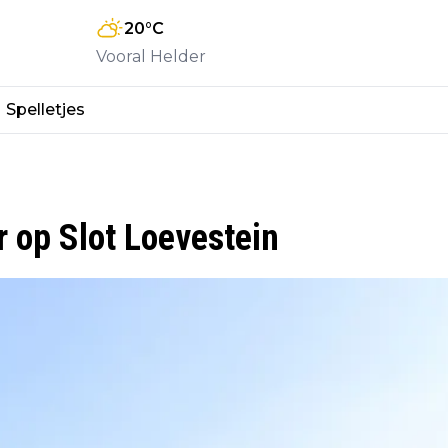
20
°C
Vooral Helder
Spelletjes
r op Slot Loevestein