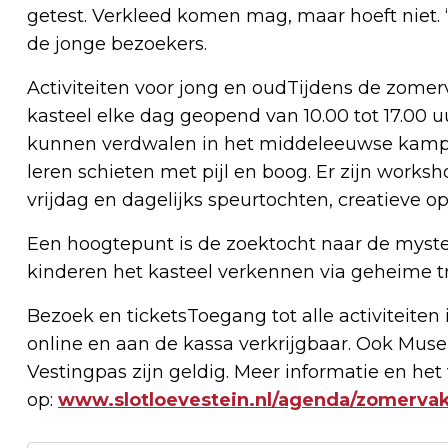
getest. Verkleed komen mag, maar hoeft niet. “
de jonge bezoekers.
Activiteiten voor jong en oudTijdens de zomerva
kasteel elke dag geopend van 10.00 tot 17.00 uu
kunnen verdwalen in het middeleeuwse kamp
leren schieten met pijl en boog. Er zijn work
vrijdag en dagelijks speurtochten, creatieve 
Een hoogtepunt is de zoektocht naar de myste
kinderen het kasteel verkennen via geheime 
Bezoek en ticketsToegang tot alle activiteiten 
online en aan de kassa verkrijgbaar. Ook Muse
Vestingpas zijn geldig. Meer informatie en he
op:
www.slotloevestein.nl/agenda/zomervak