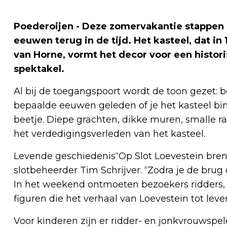
Poederoijen - Deze zomervakantie stappen 
eeuwen terug in de tijd. Het kasteel, dat i
van Horne, vormt het decor voor een histo
spektakel.
Al bij de toegangspoort wordt de toon gezet: b
bepaalde eeuwen geleden of je het kasteel b
beetje. Diepe grachten, dikke muren, smalle
het verdedigingsverleden van het kasteel.
Levende geschiedenis“Op Slot Loevestein bren
slotbeheerder Tim Schrijver. “Zodra je de brug
In het weekend ontmoeten bezoekers ridders
figuren die het verhaal van Loevestein tot lev
Voor kinderen zijn er ridder- en jonkvrouwsp