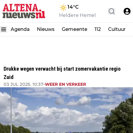
14
°C
Heldere Hemel
Agenda
Nieuws
Gemeente
112
Cultuur
Drukke wegen verwacht bij start zomervakantie regio
Zuid
03 JUL 2025, 10:37
•
WEER EN VERKEER