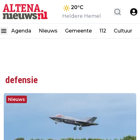
20
°C
Heldere Hemel
Agenda
Nieuws
Gemeente
112
Cultuur
defensie
Nieuws