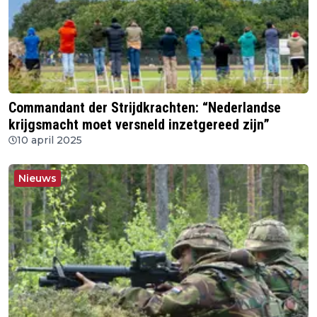
Commandant der Strijdkrachten: “Nederlandse
krijgsmacht moet versneld inzetgereed zijn”
10 april 2025
Nieuws