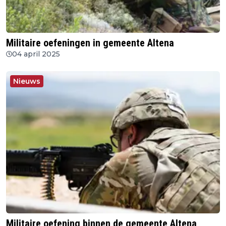
Militaire oefeningen in gemeente Altena
04 april 2025
Nieuws
Militaire oefening binnen de gemeente Altena