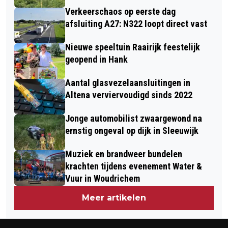
Verkeerschaos op eerste dag
afsluiting A27: N322 loopt direct vast
Nieuwe speeltuin Raairijk feestelijk
geopend in Hank
Aantal glasvezelaansluitingen in
Altena verviervoudigd sinds 2022
Jonge automobilist zwaargewond na
ernstig ongeval op dijk in Sleeuwijk
Muziek en brandweer bundelen
krachten tijdens evenement Water &
Vuur in Woudrichem
Meer artikelen