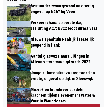
Bestuurder zwaargewond na ernstig
ongeval op N267 bij Veen
Verkeerschaos op eerste dag
afsluiting A27: N322 loopt direct vast
Nieuwe speeltuin Raairijk feestelijk
geopend in Hank
Aantal glasvezelaansluitingen in
Altena verviervoudigd sinds 2022
Jonge automobilist zwaargewond na
ernstig ongeval op dijk in Sleeuwijk
Muziek en brandweer bundelen
krachten tijdens evenement Water &
Vuur in Woudrichem