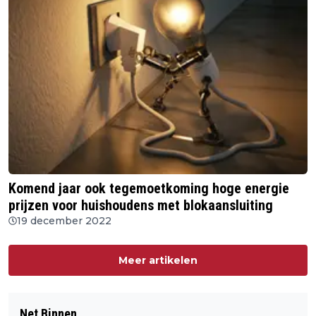
Komend jaar ook tegemoetkoming hoge energie
prijzen voor huishoudens met blokaansluiting
19 december 2022
Meer artikelen
Net Binnen