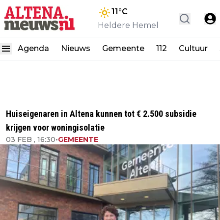
11
°C
Heldere Hemel
Agenda
Nieuws
Gemeente
112
Cultuur
Huiseigenaren in Altena kunnen tot € 2.500 subsidie
krijgen voor woningisolatie
03 FEB , 16:30
•
GEMEENTE