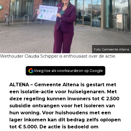
Foto: Gemeente Altena
Wethouder Claudia Schipper is enthousiast over de actie.
Voeg toe als voorkeursbron op Google
ALTENA – Gemeente Altena is gestart met
een isolatie-actie voor huiseigenaren. Met
deze regeling kunnen inwoners tot € 2.500
subsidie ontvangen voor het isoleren van
hun woning. Voor huishoudens met een
lager inkomen kan dit bedrag zelfs oplopen
tot € 5.000. De actie is bedoeld om