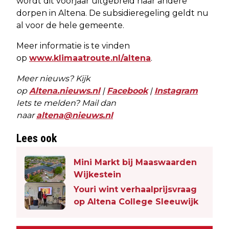
wordt dit voorjaar uitgebreid naar andere
dorpen in Altena. De subsidieregeling geldt nu
al voor de hele gemeente.
Meer informatie is te vinden
op
www.klimaatroute.nl/altena
.
Meer nieuws? Kijk
op
Altena.nieuws.nl
|
Facebook
|
Instagram
Iets te melden? Mail dan
naar
altena@nieuws.nl
Lees ook
Mini Markt bij Maaswaarden
Wijkestein
Youri wint verhaalprijsvraag
op Altena College Sleeuwijk