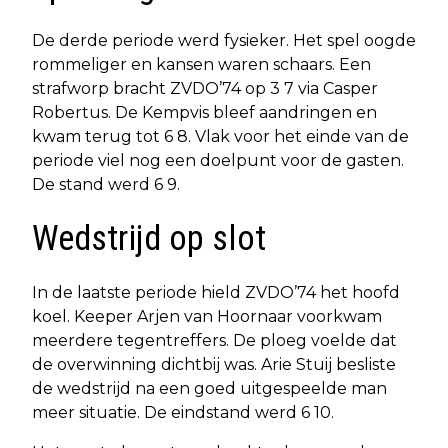
De derde periode werd fysieker. Het spel oogde
rommeliger en kansen waren schaars. Een
strafworp bracht ZVDO’74 op 3 7 via Casper
Robertus. De Kempvis bleef aandringen en
kwam terug tot 6 8. Vlak voor het einde van de
periode viel nog een doelpunt voor de gasten.
De stand werd 6 9.
Wedstrijd op slot
In de laatste periode hield ZVDO’74 het hoofd
koel. Keeper Arjen van Hoornaar voorkwam
meerdere tegentreffers. De ploeg voelde dat
de overwinning dichtbij was. Arie Stuij besliste
de wedstrijd na een goed uitgespeelde man
meer situatie. De eindstand werd 6 10.