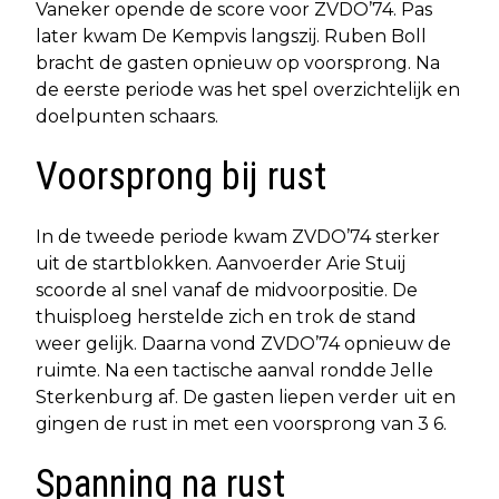
Vaneker opende de score voor ZVDO’74. Pas
later kwam De Kempvis langszij. Ruben Boll
bracht de gasten opnieuw op voorsprong. Na
de eerste periode was het spel overzichtelijk en
doelpunten schaars.
Voorsprong bij rust
In de tweede periode kwam ZVDO’74 sterker
uit de startblokken. Aanvoerder Arie Stuij
scoorde al snel vanaf de midvoorpositie. De
thuisploeg herstelde zich en trok de stand
weer gelijk. Daarna vond ZVDO’74 opnieuw de
ruimte. Na een tactische aanval rondde Jelle
Sterkenburg af. De gasten liepen verder uit en
gingen de rust in met een voorsprong van 3 6.
Spanning na rust