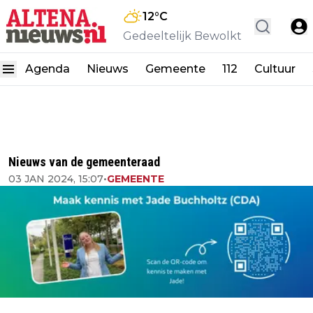
12
°C
Gedeeltelijk Bewolkt
Agenda
Nieuws
Gemeente
112
Cultuur
Nieuws van de gemeenteraad
03 JAN 2024, 15:07
•
GEMEENTE