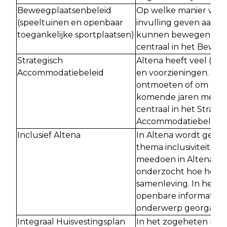
Beweegplaatsenbeleid
Op welke manier will
(speeltuinen en openbaar
invulling geven aan p
toegankelijke sportplaatsen)
kunnen bewegen, spor
centraal in het Bewee
Strategisch
Altena heeft veel (g
Accommodatiebeleid
en voorzieningen. Bij
ontmoeten of om er t
komende jaren mee om
centraal in het Strateg
Accommodatiebeleid.
Inclusief Altena
In Altena wordt gewer
thema inclusiviteit: i
meedoen in Altena? Als
onderzocht hoe het hi
samenleving. In het e
openbare informatiebi
onderwerp georganis
Integraal Huisvestingsplan
In het zogeheten Inte