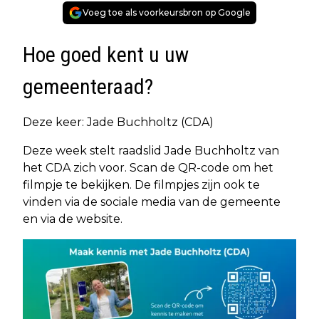
Voeg toe als voorkeursbron op Google
Hoe goed kent u uw
gemeenteraad?
Deze keer: Jade Buchholtz (CDA)
Deze week stelt raadslid Jade Buchholtz van
het CDA zich voor. Scan de QR-code om het
filmpje te bekijken. De filmpjes zijn ook te
vinden via de sociale media van de gemeente
en via de website.