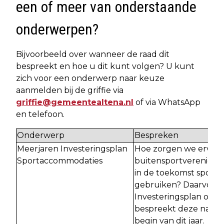
een of meer van onderstaande
onderwerpen?
Bijvoorbeeld over wanneer de raad dit
bespreekt en hoe u dit kunt volgen? U kunt
zich voor een onderwerp naar keuze
aanmelden bij de griffie via
griffie@gemeentealtena.nl
of via WhatsApp
en telefoon.
Onderwerp
Bespreken
Meerjaren Investeringsplan
Hoe zorgen we ervoor
Sportaccommodaties
buitensportvereniging
in de toekomst sportv
gebruiken? Daarvoor 
Investeringsplan opg
bespreekt deze naar 
begin van dit jaar.