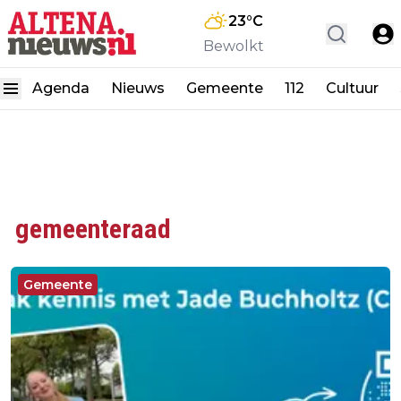
23
°C
Bewolkt
Agenda
Nieuws
Gemeente
112
Cultuur
gemeenteraad
Gemeente