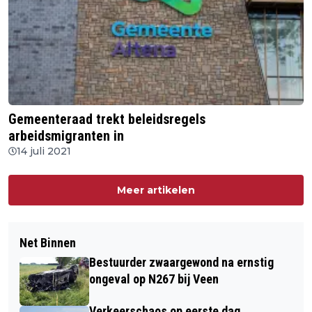
Gemeenteraad trekt beleidsregels
arbeidsmigranten in
14 juli 2021
Meer artikelen
Net Binnen
Bestuurder zwaargewond na ernstig
ongeval op N267 bij Veen
Verkeerschaos op eerste dag