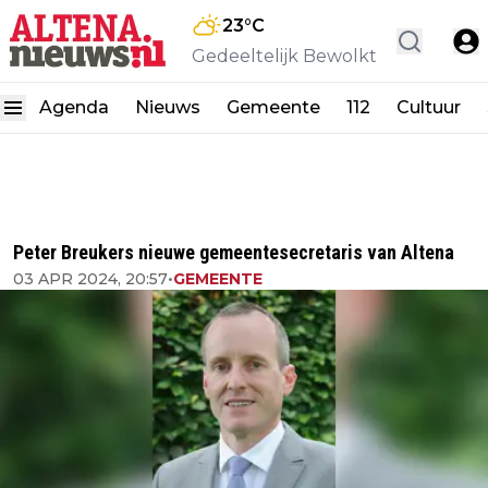
23
°C
Gedeeltelijk Bewolkt
Agenda
Nieuws
Gemeente
112
Cultuur
Peter Breukers nieuwe gemeentesecretaris van Altena
03 APR 2024, 20:57
•
GEMEENTE