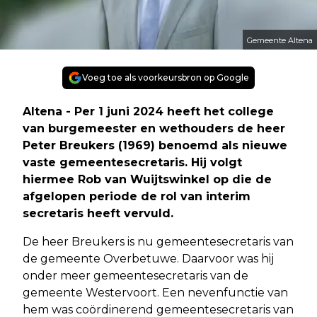
Gemeente Altena
Voeg toe als voorkeursbron op Google
Altena - Per 1 juni 2024 heeft het college
van burgemeester en wethouders de heer
Peter Breukers (1969) benoemd als nieuwe
vaste gemeentesecretaris. Hij volgt
hiermee Rob van Wuijtswinkel op die de
afgelopen periode de rol van interim
secretaris heeft vervuld.
De heer Breukers is nu gemeentesecretaris van
de gemeente Overbetuwe. Daarvoor was hij
onder meer gemeentesecretaris van de
gemeente Westervoort. Een nevenfunctie van
hem was coördinerend gemeentesecretaris van