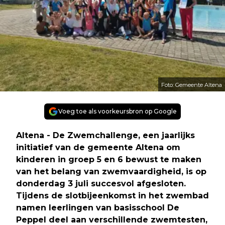
Foto: Gemeente Altena
Voeg toe als voorkeursbron op Google
Altena - De Zwemchallenge, een jaarlijks
initiatief van de gemeente Altena om
kinderen in groep 5 en 6 bewust te maken
van het belang van zwemvaardigheid, is op
donderdag 3 juli succesvol afgesloten.
Tijdens de slotbijeenkomst in het zwembad
namen leerlingen van basisschool De
Peppel deel aan verschillende zwemtesten,