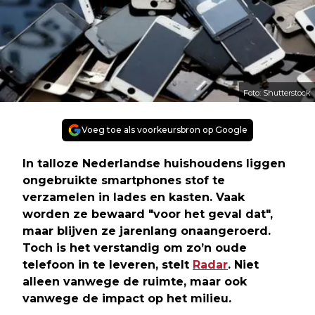
Foto: Shutterstock
Voeg toe als voorkeursbron op Google
In talloze Nederlandse huishoudens liggen
ongebruikte smartphones stof te
verzamelen in lades en kasten. Vaak
worden ze bewaard "voor het geval dat",
maar blijven ze jarenlang onaangeroerd.
Toch is het verstandig om zo’n oude
telefoon in te leveren, stelt
Radar
. Niet
alleen vanwege de ruimte, maar ook
vanwege de impact op het milieu.