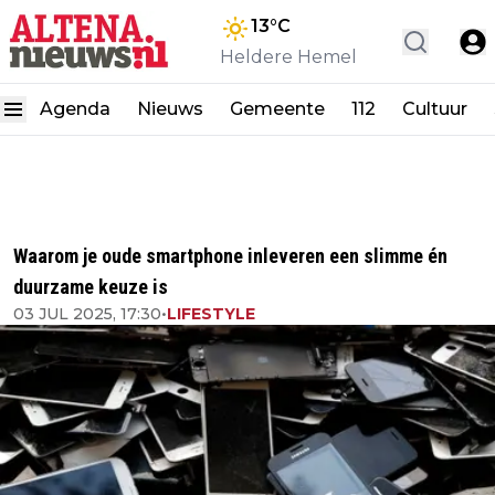
13
°C
Heldere Hemel
Agenda
Nieuws
Gemeente
112
Cultuur
Waarom je oude smartphone inleveren een slimme én
duurzame keuze is
03 JUL 2025, 17:30
•
LIFESTYLE