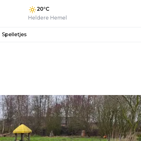
20
°C
Heldere Hemel
Spelletjes