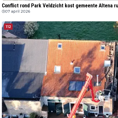
Conflict rond Park Veldzicht kost gemeente Altena r
07 april 2026
112