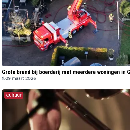
Grote brand bij boerderij met meerdere woningen in 
29 maart 2026
Cultuur