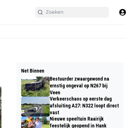
Net Binnen
Bestuurder zwaargewond na
ernstig ongeval op N267 bij
Veen
Verkeerschaos op eerste dag
afsluiting A27: N322 loopt direct
vast
Nieuwe speeltuin Raairijk
feestelijk geopend in Hank