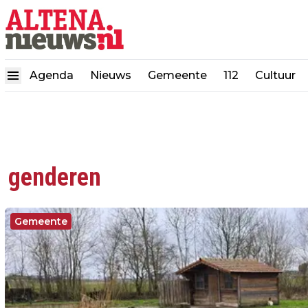
Agenda
Nieuws
Gemeente
112
Cultuur
genderen
Gemeente